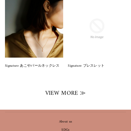
Signature あこやパールネックレス
Signature ブレスレット
VIEW MORE ≫
About us
SDGs